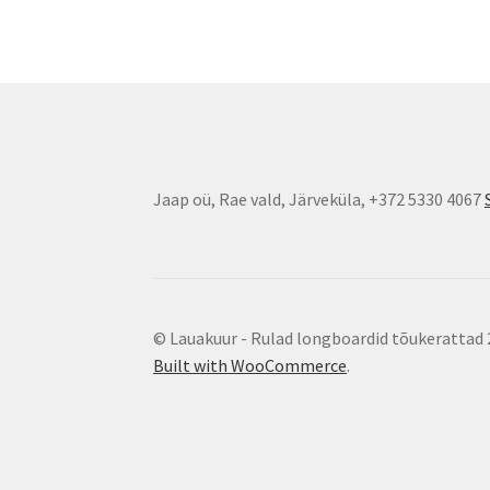
Jaap oü, Rae vald, Järveküla, +372 5330 4067
© Lauakuur - Rulad longboardid tõukerattad
Built with WooCommerce
.