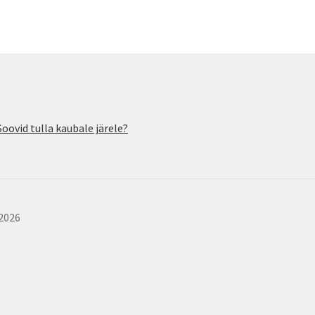
Soovid tulla kaubale järele?
 2026